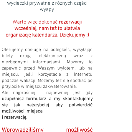
wycieczki prywatne z różnych części
wyspy.
Warto więc dokonać
rezerwacji
wcześniej, nam też to ułatwia
organizację kalendarza. Dziękujemy :)
Oferujemy obsługę na odległość, wysyłając
bilety drogą elektroniczną wraz z
niezbędnymi informacjami. Możemy to
zapewnić przed Waszym wylotem, lub na
miejscu, jeśli korzystacie z Internetu
podczas wakacji. Możemy też się spotkać po
przylocie w miejscu zakwaterowania.
Ale najprościej i najpewniej jest gdy
u
zupełnisz formularz a my skontaktujemy
się jak najszybciej aby potwierdzić
możliwości, miejsca
i rezerwację.
Wprowadziliśmy
możliwość