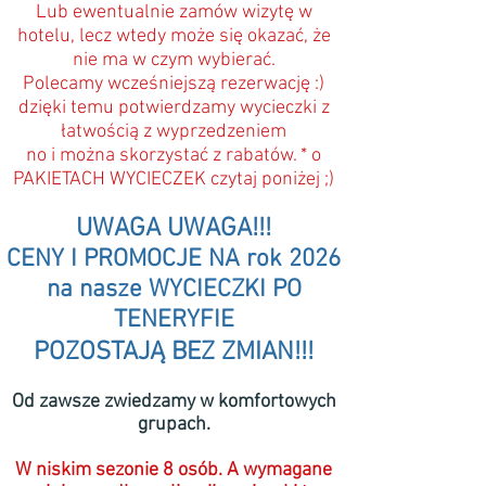
Lub ewentualnie zamów wizytę w
hotelu, lecz wtedy może się okazać, że
nie ma w czym wybierać.
Polecamy wcześniejszą rezerwację :)
dzięki temu potwierdzamy wycieczki z
łatwością z wyprzedzeniem
no i można skorzystać z rabatów. * o
PAKIETACH WYCIECZEK czytaj poniżej ;)
UWAGA UWAGA!!!
CENY I PROMOCJE NA rok 2026
na nasze WYCIECZKI PO
TENERYFIE
POZOSTAJĄ BEZ ZMIAN!!!
Od zawsze zwiedzamy w komfortowych
grupach.
W niskim sezonie 8 osób. A wymagane