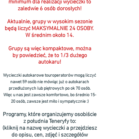
minimum dla realizacji wycieczki to
zaledwie 6 osób dorosłych!
Aktualnie, grupy w wysokim sezonie
będą liczyć MAKSYMALNIE 24 OSOBY.
W średnim około 14.
Grupy są więc kompaktowe,
można
by
powiedzieć, że to 1/3 dużego
autokaru!
Wycieczki autokarowe touroperatorów mogą liczyć
nawet 59 osób nie mówiąc już o
autokarach
prz
edłużonych lub piętrowych po ok 70 osób.
Więc u nas jest zawsze komfortowo, bo średnio 15-
20 osób, zawsze jest miło i sympatycznie :)
Programy, które organizujemy osobiście
z południa Teneryfy to:
(kliknij na nazwę wycieczki a przejdziesz
do opisu, cen, zdjęć i szczegółów