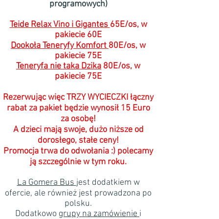
programowych)
Teide Relax Vino i Gigantes
65E/os, w
pakiecie 60E
Dookoła Teneryfy Komfort
80E/os, w
pakiecie 75E
Teneryfa nie taka Dzika
80E/os, w
pakiecie 75E
Rezerwując więc TRZY WYCIECZKI łączny
rabat za pakiet będzie wynosił 15 Euro
za osobę!
A dzieci mają swoje, dużo niższe od
dorosłego, stałe ceny!
Promocja trwa do odwołania :) polecamy
ją szczególnie w tym roku.
La Gomera Bus
jest dodatkiem w
ofercie, ale również jest prowadzona po
polsku.
Dodatkowo
grupy na zamówienie
i