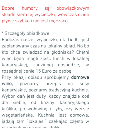
Dobre humory są obowiązkowym
składnikiem tej wycieczki, wówczas dzień
płynie szybko i nie jest męcząco.
* Szczegóły obiadkowe:
Podczas naszej wycieczki, ok 14:00, jest
zaplanowany czas na lokalny obiad. No bo
kto chce zwiedzać na głodniaka? Chętni
więc będą mogli zjeść lunch w lokalnej
kanaryjskiej, rodzinnej gospodzie, w
rozsądnej cenie 15 Euro za osobę.
Przy okazji obiadu spróbujemy
domowe
wino,
poznamy przepis na sosy
kanaryjskie, poznamy tradycyjną kuchnię.
Wybór dań jest duży, każdy znajdzie coś
dla siebie, od koziny, kanaryjskiego
królika, po wołowinę i ryby, czy wersję
wegetariańską. Kuchnia jest domowa,
jadają tam "lokalesi", czekając często w