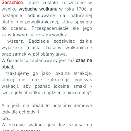
Garachico
, które zostało zniszczone w
wyniku
wybuchu wulkanu
w roku 1706, a
następnie odbudowane na naturalnej
platformie powulkanicznej, która spłynęła
do oceanu. Przespacerujecie się jego
zabytkowymi uliczkami wzdłuż
i wszerz. Będziecie podziwiać dzikie
wybrzeże miasta, baseny wulkaniczne
oraz zamek w pół oblany lawą.
W Garachico zaplanowany jest też
czas na
obiad
,
i traktujemy go jako lokalną atrakcję,
której nie może zabraknąć podczas
wakacji, aby poznać lokalne smaki -
szczegóły obiadku znajdziecie nieco dalej*.
A a jeśli nie obiad to polecimy domowe
lody dla ochłody :)
lub...
W okresie wakacji jest też szansa na