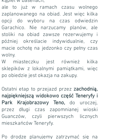
kąpiel w basenach,
ale to już w ramach czasu wolnego
zaplanowanego na obiad. Jest więc kilka
opcji do wyboru na czas odwiedzin
Garachico. Nie narzucamy planów, ale
stoliki na obiad zawsze rezerwujemy i
później określacie indywidualnie, czy
macie ochotę na jedzonko czy pełny czas
wolny.
W miasteczku jest również kilka
sklepików z lokalnymi pamiątkami, więc
po obiedzie jest okazja na zakupy.
Ostatni etap to przejazd przez
zachodnią,
najpiękniejszą widokowo część Teneryfy i
Park Krajobrazowy Teno,
do uroczej,
przez długi czas zapomnianej wioski
Guanczów, czyli pierwszych licznych
mieszkańców Teneryfy.
Po drodze planujemy zatrzymać się na