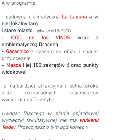
A w programie:
- cudowna i klimatyczna
La Laguna
a w
niej lokalny targ
i stare miasto
zapisane w UNESCO
- ICOD de los VINOS
wraz z
emblematyczną Draceną
-
Garachico
z czasem na obiad i spacer
przy oceanie
–
Masca
i jej 100 zakrętów ;)
oraz punkty
widokowe!
To najbardziej atrakcyjna i pełna uroku
oraz różnorodnych krajobrazów
wycieczka po Teneryfie.
Uwaga* Dlaczego w planie objazdowej
wycieczki fakultatywnej nie ma
wulkanu
Teide
?
Przeczytasz o tym pod koniec :)