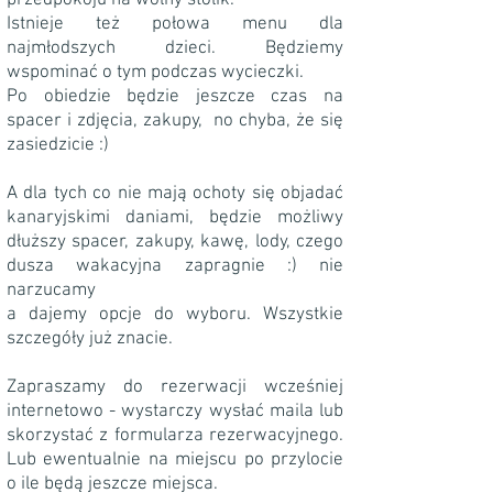
przedpokoju na wolny stolik.
Istnieje też połowa menu dla
najmłodszych dzieci. Będziemy
wspominać o tym podczas wycieczki.
Po obiedzie będzie jeszcze czas na
spacer i zdjęcia, zakupy, no chyba, że się
zasiedzicie :)
A dla tych co nie mają ochoty się objadać
kanaryjskimi daniami, będzie możliwy
dłuższy spacer, zakupy, kawę, lody, czego
dusza wakacyjna zapragnie :) nie
narzucamy
a dajemy opcje do wyboru. Wszystkie
szczegóły już znacie.
Zapraszamy do rezerwacji wcześniej
internetowo - wystarczy wysłać maila lub
skorzystać z formularza rezerwacyjnego.
Lub ewentualnie na miejscu po przylocie
o ile będą jeszcze miejsca.