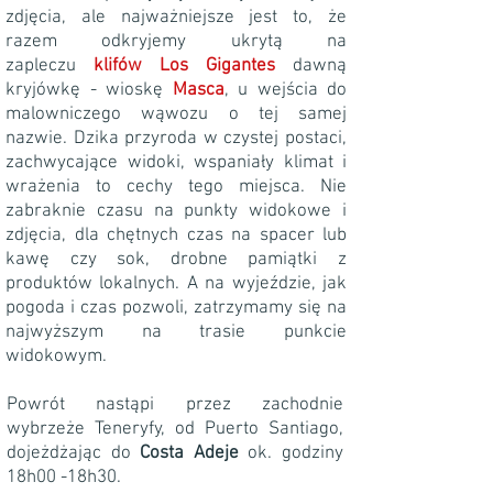
zdjęcia, ale najważniejsze jest to, że
razem odkryjemy ukrytą na
zapleczu
klifów Los Gigantes
dawną
kryjówkę - wioskę
Masca
, u wejścia do
malowniczego wąwozu o tej samej
nazwie.
Dzika przyroda w czystej postaci,
zachwycające widoki, wspaniały klimat i
wrażenia to cechy tego miejsca. Nie
zabraknie czasu na punkty widokowe i
zdjęcia, dla chętnych czas na spacer lub
kawę czy sok, drobne pamiątki z
produktów lokalnych. A na wyjeździe, jak
pogoda i czas pozwoli, zatrzymamy się na
najwyższym na trasie punkcie
widokowym.
Powrót nastąpi przez zachodnie
wybrzeże Teneryfy, od Puerto Santiago,
dojeżdżając do
Costa Adeje
ok. godziny
18h00 -18h30.